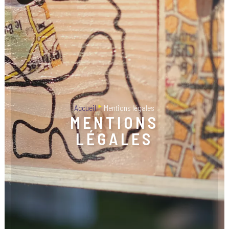
‣
Accueil
Mentions légales
MENTIONS
LÉGALES