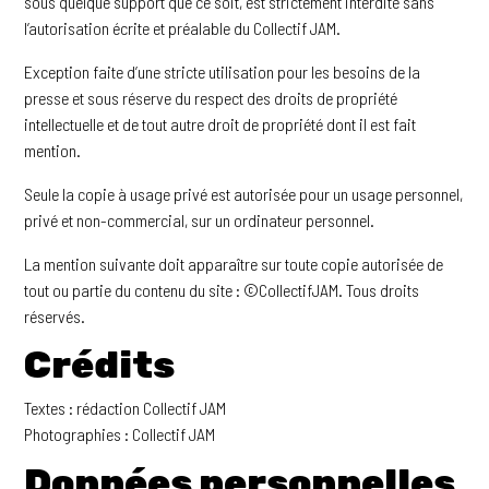
sous quelque support que ce soit, est strictement interdite sans
l’autorisation écrite et préalable du Collectif JAM.
Exception faite d’une stricte utilisation pour les besoins de la
presse et sous réserve du respect des droits de propriété
intellectuelle et de tout autre droit de propriété dont il est fait
mention.
Seule la copie à usage privé est autorisée pour un usage personnel,
privé et non-commercial, sur un ordinateur personnel.
La mention suivante doit apparaître sur toute copie autorisée de
tout ou partie du contenu du site : ©CollectifJAM. Tous droits
réservés.
Crédits
Textes : rédaction Collectif JAM
Photographies : Collectif JAM
Données personnelles