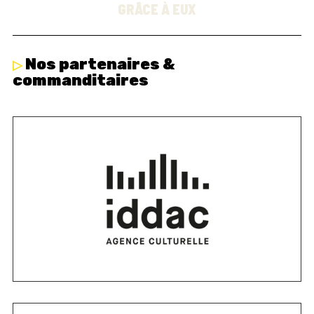
GRÂCE À EUX
Nos partenaires &
commanditaires