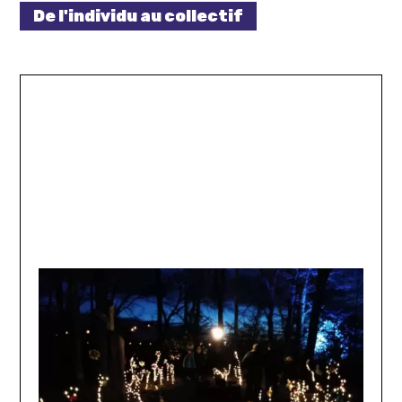
De l'individu au collectif