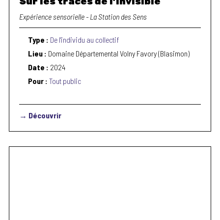
Sur les traces de l’invisible
Expérience sensorielle - La Station des Sens
Type :
De l'individu au collectif
Lieu :
Domaine Départemental Volny Favory (Blasimon)
Date :
2024
Pour :
Tout public
→ Découvrir