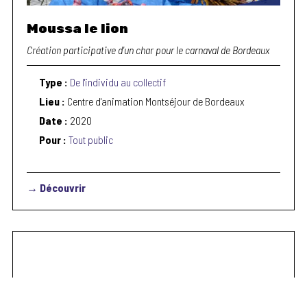
Moussa le lion
Création participative d'un char pour le carnaval de Bordeaux
Type :
De l'individu au collectif
Lieu :
Centre d'animation Montséjour de Bordeaux
Date :
2020
Pour :
Tout public
→ Découvrir