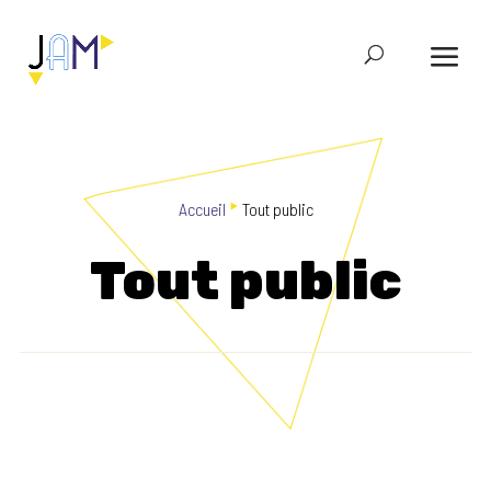
‣
Accueil
Tout public
Tout public