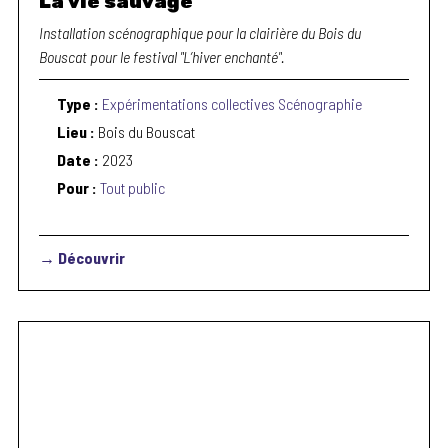
La vie sauvage
Installation scénographique pour la clairière du Bois du
Bouscat pour le festival "L’hiver enchanté".
Type :
Expérimentations collectives
Scénographie
Lieu :
Bois du Bouscat
Date :
2023
Pour :
Tout public
→ Découvrir