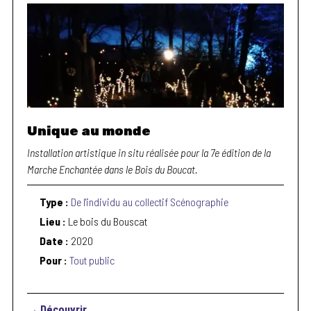
Unique au monde
Installation artistique in situ réalisée pour la 7e édition de la
Marche Enchantée dans le Bois du Boucat.
Type :
De l'individu au collectif
Scénographie
Lieu :
Le bois du Bouscat
Date :
2020
Pour :
Tout public
→ Découvrir